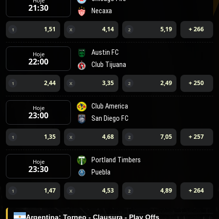
Hoje
21:30
Necaxa
1,51
4,14
5,19
+ 266
1
X
2
Austin FC
Hoje
22:00
Club Tijuana
2,44
3,35
2,49
+ 250
1
X
2
Club America
Hoje
23:00
San Diego FC
1,35
4,68
7,05
+ 257
1
X
2
Portland Timbers
Hoje
23:30
Puebla
1,47
4,53
4,89
+ 264
1
X
2
Argentina: Torneo - Clausura - Play Offs