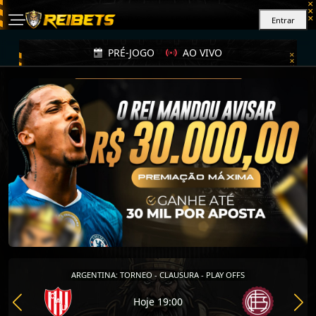
Entrar
PRÉ-JOGO
AO VIVO
ARGENTINA: TORNEO - CLAUSURA - PLAY OFFS
Hoje 19:00